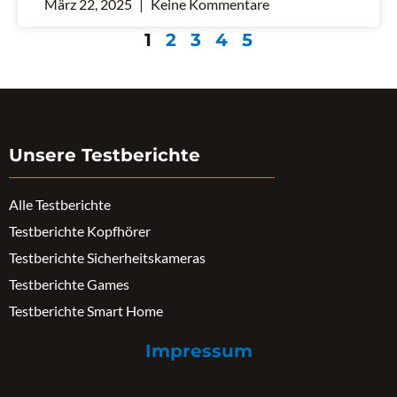
März 22, 2025
Keine Kommentare
1
2
3
4
5
Unsere Testberichte
Alle Testberichte
Testberichte Kopfhörer
Testberichte Sicherheitskameras
Testberichte Games
Testberichte Smart Home
Impressum