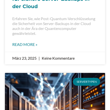
der Cloud
Erfahren Sie, wie Post-Quantum-Verschlüsselung
die Sicherheit von Server-Backups in der Cloud
auch in der Ära der Quantencomputer
gewährleistet.
READ MORE »
März 23, 2025
Keine Kommentare
SERVERTYPEN