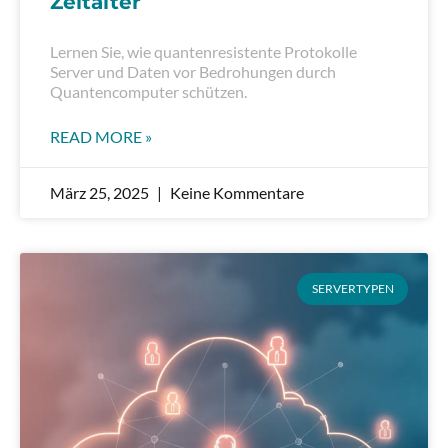
Zeitalter
Lernen Sie, wie quantenresistente Protokolle
Server und Daten vor Bedrohungen durch
Quantencomputer schützen.
READ MORE »
März 25, 2025
Keine Kommentare
SERVERTYPEN