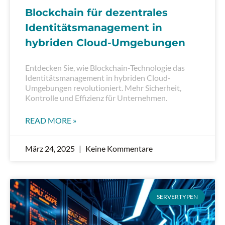
Blockchain für dezentrales
Identitätsmanagement in
hybriden Cloud-Umgebungen
Entdecken Sie, wie Blockchain-Technologie das
Identitätsmanagement in hybriden Cloud-
Umgebungen revolutioniert. Mehr Sicherheit,
Kontrolle und Effizienz für Unternehmen.
READ MORE »
März 24, 2025
Keine Kommentare
SERVERTYPEN