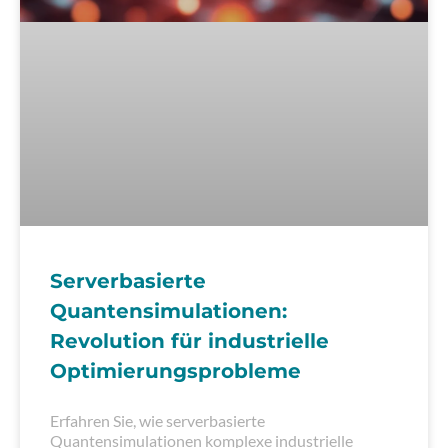
Serverbasierte
Quantensimulationen:
Revolution für industrielle
Optimierungsprobleme
Erfahren Sie, wie serverbasierte
Quantensimulationen komplexe industrielle