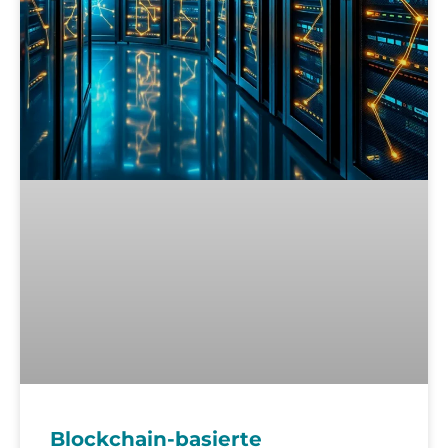
Blockchain-basierte