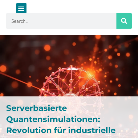
Zum
Inhalt
springen
Suche
Serverbasierte
Quantensimulationen:
Revolution für industrielle