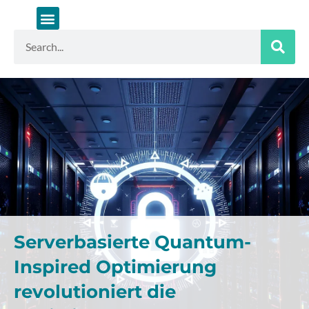
Zum
Inhalt
springen
Suche
Serverbasierte Quantum-
Inspired Optimierung
revolutioniert die