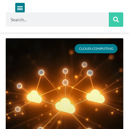
Zum
Inhalt
springen
Suche
CLOUD-COMPUTING