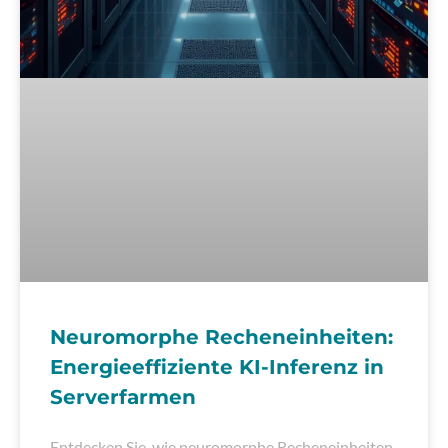
Neuromorphe Recheneinheiten:
Energieeffiziente KI-Inferenz in
Serverfarmen
Entdecken Sie, wie neuromorphe Recheneinheiten