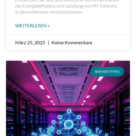
die Energieeffizienz und Leistung von KI-Inferenz
in Serverfarmen revolutionieren.
WEITERLESEN »
März 25, 2025
Keine Kommentare
SERVERTYPEN