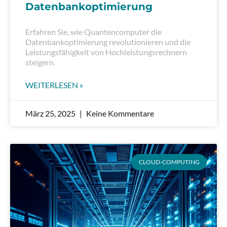
Datenbankoptimierung
Erfahren Sie, wie Quantencomputer die
Datenbankoptimierung revolutionieren und die
Leistungsfähigkeit von Hochleistungsrechnern
steigern.
WEITERLESEN »
März 25, 2025
Keine Kommentare
CLOUD-COMPUTING