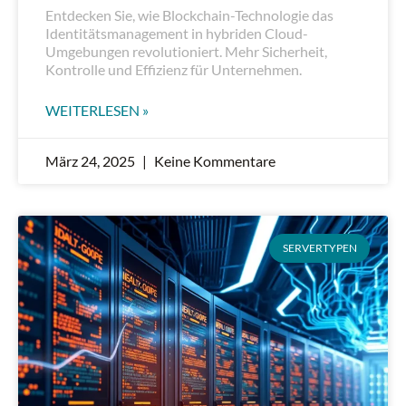
Entdecken Sie, wie Blockchain-Technologie das
Identitätsmanagement in hybriden Cloud-
Umgebungen revolutioniert. Mehr Sicherheit,
Kontrolle und Effizienz für Unternehmen.
WEITERLESEN »
März 24, 2025
Keine Kommentare
SERVERTYPEN