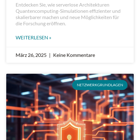
Entdecken Sie, wie serverlose Architekturen
Quantencomputing-Simulationen effizienter und
skalierbarer machen und neue Möglichkeiten für
die Forschung eröffnen.
WEITERLESEN »
März 26, 2025
Keine Kommentare
NETZWERKGRUNDLAGEN