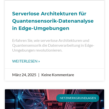
Serverlose Architekturen für
Quantensensorik-Datenanalyse
in Edge-Umgebungen
Erfahren Sie, wie serverlose Architekturen und
Quantensensorik die Datenverarbeitung in Edge-
Umgebungen revolutionieren.
WEITERLESEN »
März 24, 2025
Keine Kommentare
NETZWERKGRUNDLAGEN