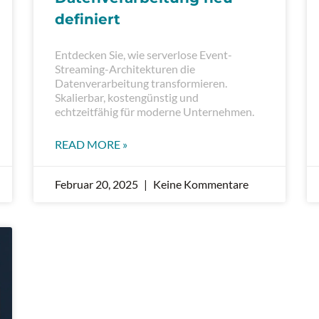
definiert
Entdecken Sie, wie serverlose Event-
Streaming-Architekturen die
Datenverarbeitung transformieren.
Skalierbar, kostengünstig und
echtzeitfähig für moderne Unternehmen.
READ MORE »
Februar 20, 2025
Keine Kommentare