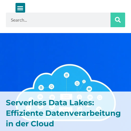
Zum
Inhalt
springen
Suche
Serverless Data Lakes:
Effiziente Datenverarbeitung
in der Cloud