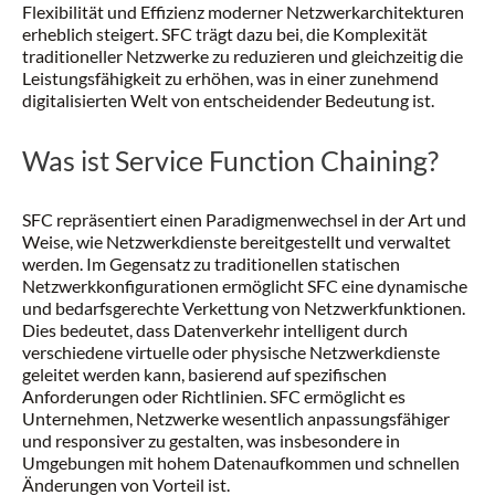
Flexibilität und Effizienz moderner Netzwerkarchitekturen
erheblich steigert. SFC trägt dazu bei, die Komplexität
traditioneller Netzwerke zu reduzieren und gleichzeitig die
Leistungsfähigkeit zu erhöhen, was in einer zunehmend
digitalisierten Welt von entscheidender Bedeutung ist.
Was ist Service Function Chaining?
SFC repräsentiert einen Paradigmenwechsel in der Art und
Weise, wie Netzwerkdienste bereitgestellt und verwaltet
werden. Im Gegensatz zu traditionellen statischen
Netzwerkkonfigurationen ermöglicht SFC eine dynamische
und bedarfsgerechte Verkettung von Netzwerkfunktionen.
Dies bedeutet, dass Datenverkehr intelligent durch
verschiedene virtuelle oder physische Netzwerkdienste
geleitet werden kann, basierend auf spezifischen
Anforderungen oder Richtlinien. SFC ermöglicht es
Unternehmen, Netzwerke wesentlich anpassungsfähiger
und responsiver zu gestalten, was insbesondere in
Umgebungen mit hohem Datenaufkommen und schnellen
Änderungen von Vorteil ist.