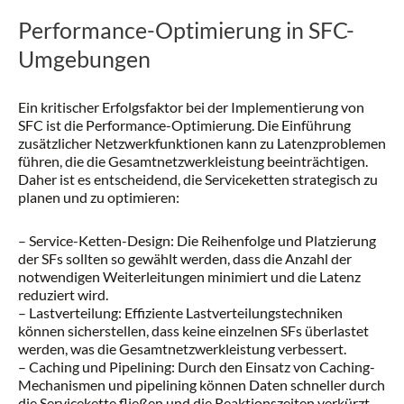
Performance-Optimierung in SFC-
Umgebungen
Ein kritischer Erfolgsfaktor bei der Implementierung von
SFC ist die Performance-Optimierung. Die Einführung
zusätzlicher Netzwerkfunktionen kann zu Latenzproblemen
führen, die die Gesamtnetzwerkleistung beeinträchtigen.
Daher ist es entscheidend, die Serviceketten strategisch zu
planen und zu optimieren:
– Service-Ketten-Design: Die Reihenfolge und Platzierung
der SFs sollten so gewählt werden, dass die Anzahl der
notwendigen Weiterleitungen minimiert und die Latenz
reduziert wird.
– Lastverteilung: Effiziente Lastverteilungstechniken
können sicherstellen, dass keine einzelnen SFs überlastet
werden, was die Gesamtnetzwerkleistung verbessert.
– Caching und Pipelining: Durch den Einsatz von Caching-
Mechanismen und pipelining können Daten schneller durch
die Servicekette fließen und die Reaktionszeiten verkürzt