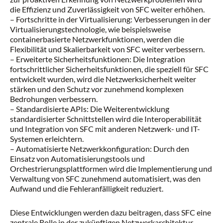
die Effizienz und Zuverlässigkeit von SFC weiter erhöhen.
– Fortschritte in der Virtualisierung: Verbesserungen in der
Virtualisierungstechnologie, wie beispielsweise
containerbasierte Netzwerkfunktionen, werden die
Flexibilität und Skalierbarkeit von SFC weiter verbessern.
– Erweiterte Sicherheitsfunktionen: Die Integration
fortschrittlicher Sicherheitsfunktionen, die speziell für SFC
entwickelt wurden, wird die Netzwerksicherheit weiter
stärken und den Schutz vor zunehmend komplexen
Bedrohungen verbessern.
– Standardisierte APIs: Die Weiterentwicklung
standardisierter Schnittstellen wird die Interoperabilität
und Integration von SFC mit anderen Netzwerk- und IT-
Systemen erleichtern.
– Automatisierte Netzwerkkonfiguration: Durch den
Einsatz von Automatisierungstools und
Orchestrierungsplattformen wird die Implementierung und
Verwaltung von SFC zunehmend automatisiert, was den
Aufwand und die Fehleranfälligkeit reduziert.
Diese Entwicklungen werden dazu beitragen, dass SFC eine
zentrale Rolle in der zukünftigen Netzwerkarchitektur