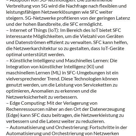
Verbreitung von 5G wird die Nachfrage nach flexiblen und
leistungsfähigen Netzwerklösungen wie SFC weiter
steigern. 5G-Netzwerke profitieren von der geringen Latenz
und der hohen Bandbreite, die SFC ermöglicht.
– Internet of Things (IoT): Im Bereich des IoT bietet SFC
interessante Möglichkeiten, um die Vielzahl von Geräten
und Datenströmen effizient zu verwalten. SFC kann helfen,
die Netzwerkarchitektur so zu gestalten, dass IoT-Geräte
optimal unterstützt werden.
– Künstliche Intelligenz und Maschinelles Lernen: Die
Integration von künstlicher Intelligenz (KI) und
maschinellem Lernen (ML) in SFC-Umgebungen ist ein
vielversprechender Trend. Diese Technologien können
genutzt werden, um die Leistung von Serviceketten zu
optimieren, Anomalien zu erkennen und die
Netzwerksicherheit zu verbessern.
– Edge Computing: Mit der Verlagerung von
Rechenressourcen näher an den Ort der Datenerzeugung
(Edge) kann SFC dazu beitragen, die Netzwerkleistung zu
verbessern und die Latenz weiter zu reduzieren.
– Automatisierung und Orchestrierung: Fortschritte in der
Automatisierung und Orchestrierung von Netzwerken