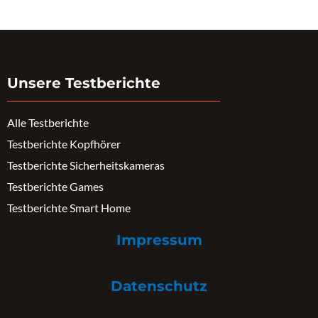
Unsere Testberichte
Alle Testberichte
Testberichte Kopfhörer
Testberichte Sicherheitskameras
Testberichte Games
Testberichte Smart Home
Impressum
Datenschutz