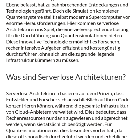
Ebene befasst, hat zu bahnbrechenden Entdeckungen und
Technologien geführt. Doch die Simulation komplexer
Quantensysteme stellt selbst moderne Supercomputer vor
enorme Herausforderungen. Hier kommen serverlose
Architekturen ins Spiel, die eine vielversprechende Lösung
für die Durchführung von Quantensimulationen bieten.
Diese innovative Technologie ermöglicht es Forschern,
rechenintensive Aufgaben effizient und kostengünstig
durchzuführen, ohne sich um die zugrunde liegende
Infrastruktur kümmern zu müssen.
Was sind Serverlose Architekturen?
Serverlose Architekturen basieren auf dem Prinzip, dass
Entwickler und Forscher sich ausschließlich auf ihren Code
konzentrieren können, während die gesamte Infrastruktur
von Cloud-Anbietern verwaltet wird. Dies bedeutet, dass
Rechenressourcen nur dann zugewiesen und abgerechnet
werden, wenn sie tatsächlich benötigt werden. Für
Quantensimulationen ist dies besonders vorteilhaft, da
diese oft sporadisch durchgeführt werden und erhebliche