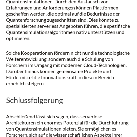
Quantensimulationen. Durch den Austausch von
Erfahrungen und Anforderungen können Plattformen
geschaffen werden, die optimal auf die Bedürfnisse der
Quantenforschung zugeschnitten sind. Dies könnte zu
spezialisierten serverless Angeboten führen, die spezifische
Quantensimulationsalgorithmen nativ unterstützen und
optimieren.
Solche Kooperationen fördern nicht nur die technologische
Weiterentwicklung, sondern auch die Schulung von
Forschern im Umgang mit modernen Cloud-Technologien.
Darüber hinaus können gemeinsame Projekte und
Fördermittel die Innovationskraft in diesem Bereich
erheblich steigern.
Schlussfolgerung
Abschließend lässt sich sagen, dass serverlose
Architekturen ein enormes Potenzial für die Durchführung
von Quantensimulationen bieten. Sie ermöglichen es
Forschern, sich auf die wissenschaftlichen Aspekte ihrer