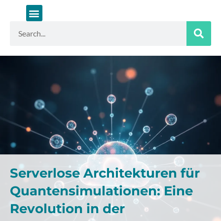
Zum
Inhalt
springen
Suche
Serverlose Architekturen für
Quantensimulationen: Eine
Revolution in der