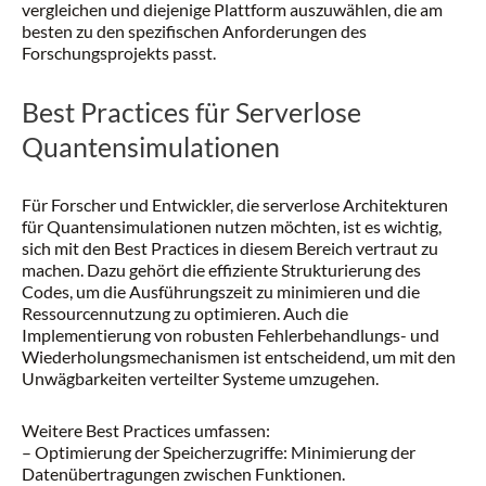
vergleichen und diejenige Plattform auszuwählen, die am
besten zu den spezifischen Anforderungen des
Forschungsprojekts passt.
Best Practices für Serverlose
Quantensimulationen
Für Forscher und Entwickler, die serverlose Architekturen
für Quantensimulationen nutzen möchten, ist es wichtig,
sich mit den Best Practices in diesem Bereich vertraut zu
machen. Dazu gehört die effiziente Strukturierung des
Codes, um die Ausführungszeit zu minimieren und die
Ressourcennutzung zu optimieren. Auch die
Implementierung von robusten Fehlerbehandlungs- und
Wiederholungsmechanismen ist entscheidend, um mit den
Unwägbarkeiten verteilter Systeme umzugehen.
Weitere Best Practices umfassen:
– Optimierung der Speicherzugriffe: Minimierung der
Datenübertragungen zwischen Funktionen.