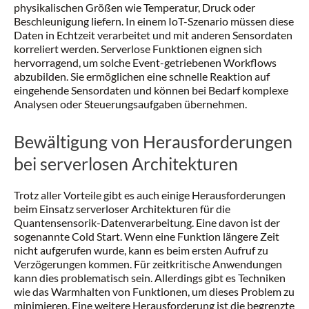
physikalischen Größen wie Temperatur, Druck oder
Beschleunigung liefern. In einem IoT-Szenario müssen diese
Daten in Echtzeit verarbeitet und mit anderen Sensordaten
korreliert werden. Serverlose Funktionen eignen sich
hervorragend, um solche Event-getriebenen Workflows
abzubilden. Sie ermöglichen eine schnelle Reaktion auf
eingehende Sensordaten und können bei Bedarf komplexe
Analysen oder Steuerungsaufgaben übernehmen.
Bewältigung von Herausforderungen
bei serverlosen Architekturen
Trotz aller Vorteile gibt es auch einige Herausforderungen
beim Einsatz serverloser Architekturen für die
Quantensensorik-Datenverarbeitung. Eine davon ist der
sogenannte Cold Start. Wenn eine Funktion längere Zeit
nicht aufgerufen wurde, kann es beim ersten Aufruf zu
Verzögerungen kommen. Für zeitkritische Anwendungen
kann dies problematisch sein. Allerdings gibt es Techniken
wie das Warmhalten von Funktionen, um dieses Problem zu
minimieren. Eine weitere Herausforderung ist die begrenzte