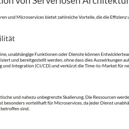
tion von Serverlosen Architektu
n und Microservices bietet zahlreiche Vorteile, die die Effizienz 
lität
eine, unabhängige Funktionen oder Dienste können Entwicklerteam
lisiert und bereitgestellt werden, ohne dass dies Auswirkungen au
ng und Integration (CI/CD) und verkürzt die Time-to-Market für ne
atische und nahezu unbegrenzte Skalierung. Die Ressourcen werde
ist besonders vorteilhaft für Microservices, da jeder Dienst unabh
betroffen sind.