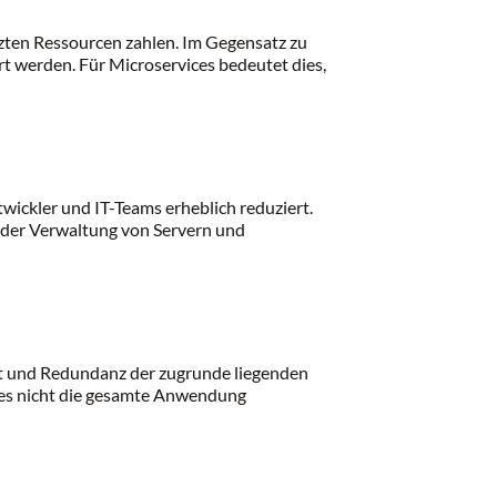
zten Ressourcen zahlen. Im Gegensatz zu
rt werden. Für Microservices bedeutet dies,
ickler und IT-Teams erheblich reduziert.
t der Verwaltung von Servern und
eit und Redundanz der zugrunde liegenden
nstes nicht die gesamte Anwendung