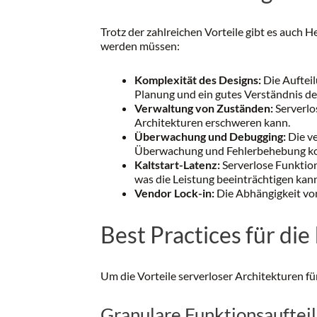
Trotz der zahlreichen Vorteile gibt es auch 
werden müssen:
Komplexität des Designs:
Die Aufteil
Planung und ein gutes Verständnis 
Verwaltung von Zuständen:
Serverlo
Architekturen erschweren kann.
Überwachung und Debugging:
Die ve
Überwachung und Fehlerbehebung k
Kaltstart-Latenz:
Serverlose Funktion
was die Leistung beeinträchtigen kan
Vendor Lock-in:
Die Abhängigkeit von
Best Practices für di
Um die Vorteile serverloser Architekturen fü
Granulare Funktionsauftei