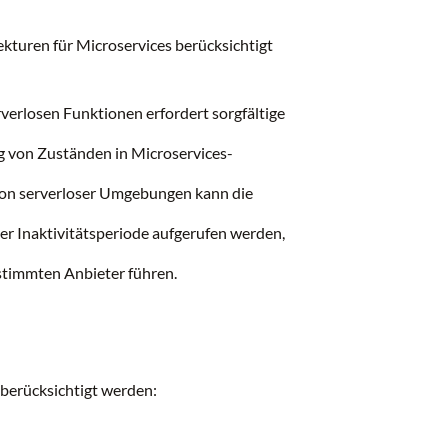
ekturen für Microservices berücksichtigt
verlosen Funktionen erfordert sorgfältige
g von Zuständen in Microservices-
tion serverloser Umgebungen kann die
er Inaktivitätsperiode aufgerufen werden,
stimmten Anbieter führen.
 berücksichtigt werden: