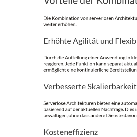
Vorteile der Kombina
Die Kombination von serverlosen Architekture
weiter erhöhen.
Erhöhte Agilität und Flexibi
Durch die Aufteilung einer Anwendung in kl
reagieren. Jede Funktion kann separat aktua
ermöglicht eine kontinuierliche Bereitstellu
Verbesserte Skalierbarkeit
Serverlose Architekturen bieten eine autom
basierend auf der aktuellen Nachfrage. Dies 
bewältigen, ohne dass andere Dienste davon 
Kosteneffizienz