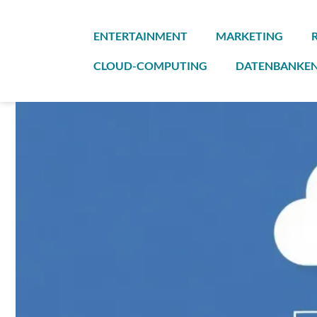
Zum
Inhalt
ENTERTAINMENT
MARKETING
springen
CLOUD-COMPUTING
DATENBANKE