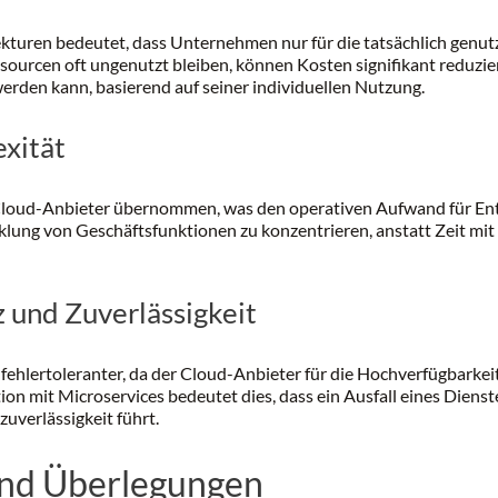
kturen bedeutet, dass Unternehmen nur für die tatsächlich genut
sourcen oft ungenutzt bleiben, können Kosten signifikant reduzie
werden kann, basierend auf seiner individuellen Nutzung.
xität
Cloud-Anbieter übernommen, was den operativen Aufwand für Entw
icklung von Geschäftsfunktionen zu konzentrieren, anstatt Zeit mi
 und Zuverlässigkeit
 fehlertoleranter, da der Cloud-Anbieter für die Hochverfügbark
tion mit Microservices bedeutet dies, dass ein Ausfall eines Die
uverlässigkeit führt.
nd Überlegungen