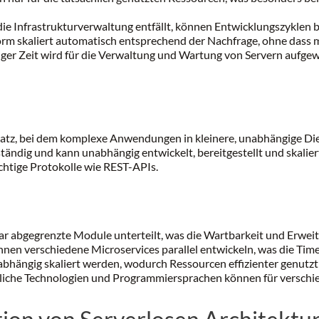
ie Infrastrukturverwaltung entfällt, können Entwicklungszyklen 
rm skaliert automatisch entsprechend der Nachfrage, ohne dass ma
er Zeit wird für die Verwaltung und Wartung von Servern aufgew
satz, bei dem komplexe Anwendungen in kleinere, unabhängige Dien
zuständig und kann unabhängig entwickelt, bereitgestellt und skal
ichtige Protokolle wie REST-APIs.
r abgegrenzte Module unterteilt, was die Wartbarkeit und Erweit
nen verschiedene Microservices parallel entwickeln, was die Tim
bhängig skaliert werden, wodurch Ressourcen effizienter genutzt
iche Technologien und Programmiersprachen können für verschie