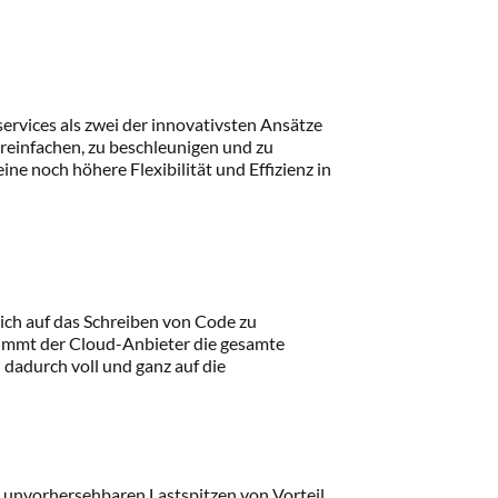
ervices als zwei der innovativsten Ansätze
ereinfachen, zu beschleunigen und zu
ne noch höhere Flexibilität und Effizienz in
lich auf das Schreiben von Code zu
nimmt der Cloud-Anbieter die gesamte
 dadurch voll und ganz auf die
 unvorhersehbaren Lastspitzen von Vorteil