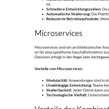
ist.
Schnellere Entwicklungszyklen:
Da d
Automatische Skalierung:
Die Plattfo
Reduzierte Betriebsaufwände:
Wenig
Microservices
Microservices sind ein architektonischer An
ist für eine spezifische Geschäftsfunktion 
Diensten erfolgt in der Regel über leichtgew
Vorteile von Microservices:
Modularität:
Anwendungen sind in kla
Unabhängige Entwicklung:
Teams kön
Skalierbarkeit:
Jeder Dienst kann una
Technologische Vielfalt:
Unterschiedl