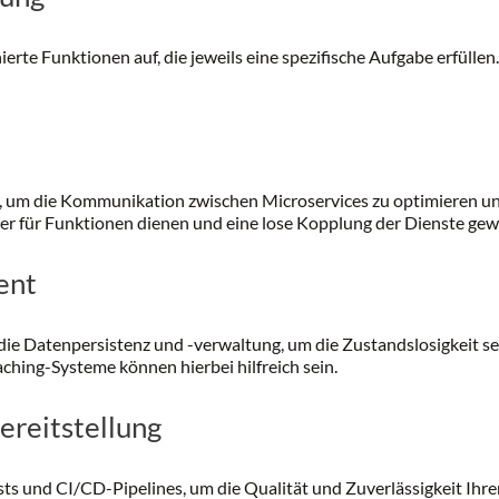
nierte Funktionen auf, die jeweils eine spezifische Aufgabe erfülle
, um die Kommunikation zwischen Microservices zu optimieren und 
er für Funktionen dienen und eine lose Kopplung der Dienste gew
ent
 die Datenpersistenz und -verwaltung, um die Zustandslosigkeit se
hing-Systeme können hierbei hilfreich sein.
ereitstellung
ts und CI/CD-Pipelines, um die Qualität und Zuverlässigkeit Ihrer