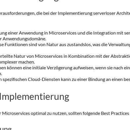
Herausforderungen, die bei der Implementierung serverloser Archit
ung einer Anwendung in Microservices und die Integration mit ser
der Anwendungsdomäne.
se Funktionen sind von Natur aus zustandslos, was die Verwaltun
rteilte Natur von Microservices in Kombination mit der Abstrak
omplexer machen.
en können eine initiale Verzögerung aufweisen, wenn sie nach ein
n.
 spezifischen Cloud-Diensten kann zu einer Bindung an einen be
e Implementierung
r Microservices optimal zu nutzen, sollten folgende Best Practices
lung