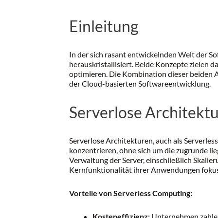
Einleitung
In der sich rasant entwickelnden Welt der S
herauskristallisiert. Beide Konzepte zielen
optimieren. Die Kombination dieser beiden An
der Cloud-basierten Softwareentwicklung.
Serverlose Architekt
Serverlose Architekturen, auch als Serverles
konzentrieren, ohne sich um die zugrunde l
Verwaltung der Server, einschließlich Skali
Kernfunktionalität ihrer Anwendungen fokus
Vorteile von Serverless Computing:
Kosteneffizienz:
Unternehmen zahlen 