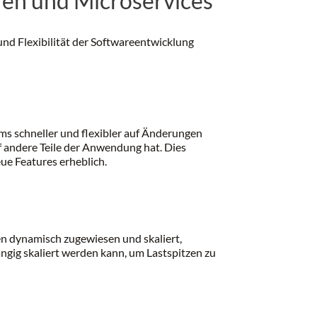
ren und Microservices
und Flexibilität der Softwareentwicklung
s schneller und flexibler auf Änderungen
f andere Teile der Anwendung hat. Dies
ue Features erheblich.
n dynamisch zugewiesen und skaliert,
ängig skaliert werden kann, um Lastspitzen zu