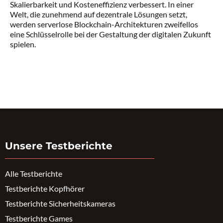
Skalierbarkeit und Kosteneffizienz verbessert. In einer
Welt, die zunehmend auf dezentrale Lösungen setzt,
werden serverlose Blockchain-Architekturen zweifellos
eine Schlüsselrolle bei der Gestaltung der digitalen Zukunft
spielen.
Unsere Testberichte
Alle Testberichte
Testberichte Kopfhörer
Testberichte Sicherheitskameras
Testberichte Games