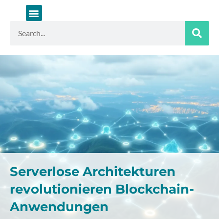
Zum
Inhalt
springen
Suche
Serverlose Architekturen
revolutionieren Blockchain-
Anwendungen