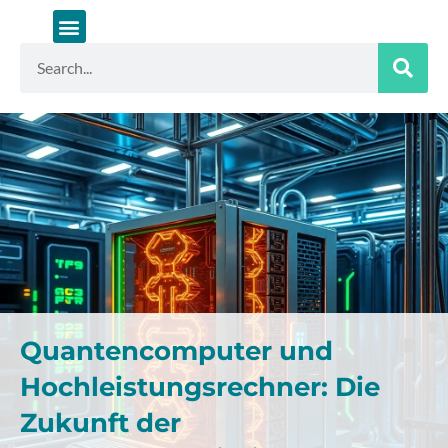
Zum
Inhalt
springen
Suche
Quantencomputer und
Hochleistungsrechner: Die
Zukunft der