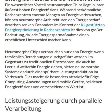
Ein wesentlicher Vorteil neuromorpher Chips liegt in ihrer
äußerst hohen Energieeffizienz. Während herkömmliche
Rechenzentren enorme Mengen an Energie verbrauchen,
können neuromorphe Architekturen den Energiebedarf
drastisch senken. Besonders im Kontext der
KI-gestützten
Energieoptimierung in Rechenzentren
ist dies von großer
Bedeutung, da jede Energiesparmaßnahme einen
erheblichen Unterschied machen kann.
Neuromorphe Chips verbrauchen nur dann Energie, wenn
tatsächlich Berechnungen durchgeführt werden. Im
Gegensatz zu traditionellen Prozessoren, die auch im
Leerlauf weiterhin Energie ziehen, bieten neuromorphe
Systeme dadurch eine spürbare Leistungsreduktion im
Verbrauch. Dies macht sie besonders attraktiv für Edge-
Computing-Anwendungen und mobile Geräte, bei denen
Energieeffizienz von entscheidendem Wert ist.
Leistungssteigerung durch parallele
Verarbeitung