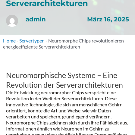
Serverarchitekturen
März 16, 2025
admin
Home
-
Servertypen
-
Neuromorphe Chips revolutionieren
energieeffiziente Serverarchitekturen
Neuromorphische Systeme – Eine
Revolution der Serverarchitekturen
Die Entwicklung neuromorpher Chips verspricht eine
Revolution in der Welt der Serverarchitekturen. Diese
innovative Technologie, die sich am menschlichen Gehirn
orientiert, könnte die Art und Weise, wie wir Daten
verarbeiten und speichern, grundlegend verändern.
Neuromorphe Chips zeichnen sich durch ihre Fähigkeit aus,
Informationen ähnlich wie Neuronen im Gehirn zu
verarbeiten, was zu einer deutlich höheren Energieeffizienz