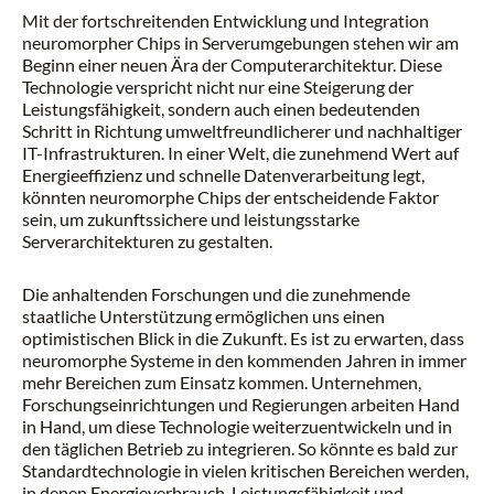
Mit der fortschreitenden Entwicklung und Integration
neuromorpher Chips in Serverumgebungen stehen wir am
Beginn einer neuen Ära der Computerarchitektur. Diese
Technologie verspricht nicht nur eine Steigerung der
Leistungsfähigkeit, sondern auch einen bedeutenden
Schritt in Richtung umweltfreundlicherer und nachhaltiger
IT-Infrastrukturen. In einer Welt, die zunehmend Wert auf
Energieeffizienz und schnelle Datenverarbeitung legt,
könnten neuromorphe Chips der entscheidende Faktor
sein, um zukunftssichere und leistungsstarke
Serverarchitekturen zu gestalten.
Die anhaltenden Forschungen und die zunehmende
staatliche Unterstützung ermöglichen uns einen
optimistischen Blick in die Zukunft. Es ist zu erwarten, dass
neuromorphe Systeme in den kommenden Jahren in immer
mehr Bereichen zum Einsatz kommen. Unternehmen,
Forschungseinrichtungen und Regierungen arbeiten Hand
in Hand, um diese Technologie weiterzuentwickeln und in
den täglichen Betrieb zu integrieren. So könnte es bald zur
Standardtechnologie in vielen kritischen Bereichen werden,
in denen Energieverbrauch, Leistungsfähigkeit und