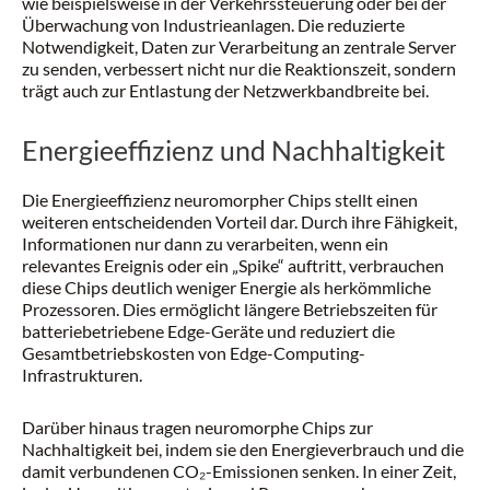
wie beispielsweise in der Verkehrssteuerung oder bei der
Überwachung von Industrieanlagen. Die reduzierte
Notwendigkeit, Daten zur Verarbeitung an zentrale Server
zu senden, verbessert nicht nur die Reaktionszeit, sondern
trägt auch zur Entlastung der Netzwerkbandbreite bei.
Energieeffizienz und Nachhaltigkeit
Die Energieeffizienz neuromorpher Chips stellt einen
weiteren entscheidenden Vorteil dar. Durch ihre Fähigkeit,
Informationen nur dann zu verarbeiten, wenn ein
relevantes Ereignis oder ein „Spike“ auftritt, verbrauchen
diese Chips deutlich weniger Energie als herkömmliche
Prozessoren. Dies ermöglicht längere Betriebszeiten für
batteriebetriebene Edge-Geräte und reduziert die
Gesamtbetriebskosten von Edge-Computing-
Infrastrukturen.
Darüber hinaus tragen neuromorphe Chips zur
Nachhaltigkeit bei, indem sie den Energieverbrauch und die
damit verbundenen CO₂-Emissionen senken. In einer Zeit,