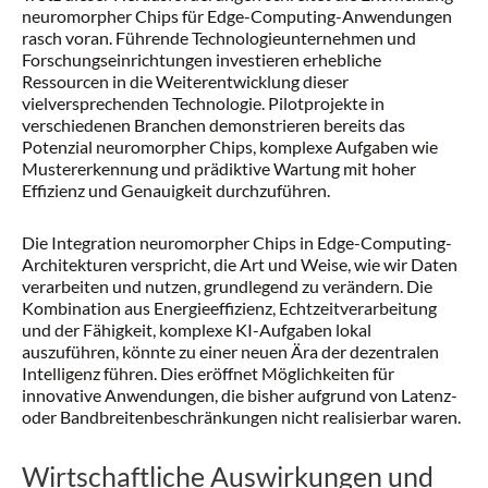
neuromorpher Chips für Edge-Computing-Anwendungen
rasch voran. Führende Technologieunternehmen und
Forschungseinrichtungen investieren erhebliche
Ressourcen in die Weiterentwicklung dieser
vielversprechenden Technologie. Pilotprojekte in
verschiedenen Branchen demonstrieren bereits das
Potenzial neuromorpher Chips, komplexe Aufgaben wie
Mustererkennung und prädiktive Wartung mit hoher
Effizienz und Genauigkeit durchzuführen.
Die Integration neuromorpher Chips in Edge-Computing-
Architekturen verspricht, die Art und Weise, wie wir Daten
verarbeiten und nutzen, grundlegend zu verändern. Die
Kombination aus Energieeffizienz, Echtzeitverarbeitung
und der Fähigkeit, komplexe KI-Aufgaben lokal
auszuführen, könnte zu einer neuen Ära der dezentralen
Intelligenz führen. Dies eröffnet Möglichkeiten für
innovative Anwendungen, die bisher aufgrund von Latenz-
oder Bandbreitenbeschränkungen nicht realisierbar waren.
Wirtschaftliche Auswirkungen und