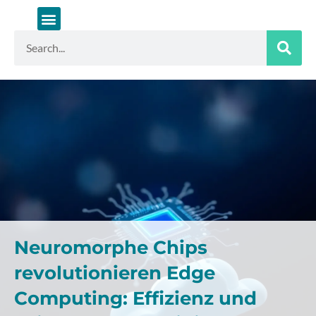
Zum
Inhalt
springen
Suche
Neuromorphe Chips
revolutionieren Edge
Computing: Effizienz und