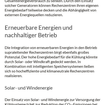
Gesamtenergieverbrauch zu senken. Durch den Einsatz
solcher Generatoren können Rechenzentren ihren eigenen
Energiebedarf teilweise decken und die Abhängigkeit von
externen Energiequellen reduzieren.
Erneuerbare Energien und
nachhaltiger Betrieb
Die Integration von erneuerbaren Energien in den Betrieb
supraleitender Rechenzentren birgt ebenfalls großes
Potenzial. Der hohe Energiebedarf für die Kühlung könnte
durch Solar- oder Windkraft gedeckt werden. In
Kombination mit intelligenten Speichersystemen ließen
sich so hocheffiziente und klimaneutrale Rechenzentren
realisieren.
Solar- und Windenergie
Der Einsatz von Solar- und Windenergie zur Versorgung der
Kühlsysteme trägt zur Reduktion der CO₂-Emissionen bei