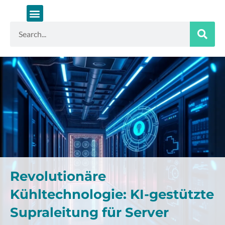
Zum
Inhalt
springen
Suche
Revolutionäre
Kühltechnologie: KI-gestützte
Supraleitung für Server