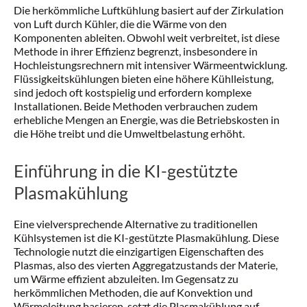
Die herkömmliche Luftkühlung basiert auf der Zirkulation
von Luft durch Kühler, die die Wärme von den
Komponenten ableiten. Obwohl weit verbreitet, ist diese
Methode in ihrer Effizienz begrenzt, insbesondere in
Hochleistungsrechnern mit intensiver Wärmeentwicklung.
Flüssigkeitskühlungen bieten eine höhere Kühlleistung,
sind jedoch oft kostspielig und erfordern komplexe
Installationen. Beide Methoden verbrauchen zudem
erhebliche Mengen an Energie, was die Betriebskosten in
die Höhe treibt und die Umweltbelastung erhöht.
Einführung in die KI-gestützte
Plasmakühlung
Eine vielversprechende Alternative zu traditionellen
Kühlsystemen ist die KI-gestützte Plasmakühlung. Diese
Technologie nutzt die einzigartigen Eigenschaften des
Plasmas, also des vierten Aggregatzustands der Materie,
um Wärme effizient abzuleiten. Im Gegensatz zu
herkömmlichen Methoden, die auf Konvektion und
Wärmeleitung basieren, setzt die Plasmakühlung auf