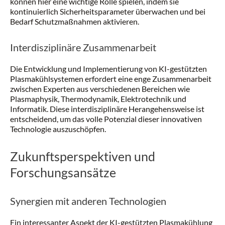
können hier eine wichtige Rolle spielen, indem sie
kontinuierlich Sicherheitsparameter überwachen und bei
Bedarf Schutzmaßnahmen aktivieren.
Interdisziplinäre Zusammenarbeit
Die Entwicklung und Implementierung von KI-gestützten
Plasmakühlsystemen erfordert eine enge Zusammenarbeit
zwischen Experten aus verschiedenen Bereichen wie
Plasmaphysik, Thermodynamik, Elektrotechnik und
Informatik. Diese interdisziplinäre Herangehensweise ist
entscheidend, um das volle Potenzial dieser innovativen
Technologie auszuschöpfen.
Zukunftsperspektiven und
Forschungsansätze
Synergien mit anderen Technologien
Ein interessanter Aspekt der KI-gestützten Plasmakühlung