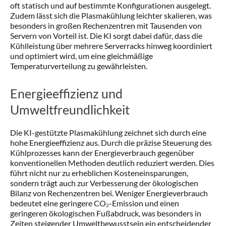
oft statisch und auf bestimmte Konfigurationen ausgelegt.
Zudem lässt sich die Plasmakühlung leichter skalieren, was
besonders in großen Rechenzentren mit Tausenden von
Servern von Vorteil ist. Die KI sorgt dabei dafür, dass die
Kühlleistung über mehrere Serverracks hinweg koordiniert
und optimiert wird, um eine gleichmäßige
Temperaturverteilung zu gewährleisten.
Energieeffizienz und
Umweltfreundlichkeit
Die KI-gestützte Plasmakühlung zeichnet sich durch eine
hohe Energieeffizienz aus. Durch die präzise Steuerung des
Kühlprozesses kann der Energieverbrauch gegenüber
konventionellen Methoden deutlich reduziert werden. Dies
führt nicht nur zu erheblichen Kosteneinsparungen,
sondern trägt auch zur Verbesserung der ökologischen
Bilanz von Rechenzentren bei. Weniger Energieverbrauch
bedeutet eine geringere CO₂-Emission und einen
geringeren ökologischen Fußabdruck, was besonders in
Zeiten steigender Umweltbewusstsein ein entscheidender