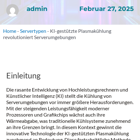
Februar 27, 2025
admin
Home
-
Servertypen
-
KI-gestützte Plasmakühlung
revolutioniert Serverumgebungen
Einleitung
Die rasante Entwicklung von Hochleistungsrechnern und
Künstlicher Intelligenz (KI) stellt die Kühlung von
Serverumgebungen vor immer größere Herausforderungen.
Mit der steigenden Leistungsfähigkeit moderner
Prozessoren und Grafikchips wächst auch ihre
Wärmeabgabe, was traditionelle Kühlsysteme zunehmend
an ihre Grenzen bringt. In diesem Kontext gewinnt die
innovative Technologie der KI-gestützten Plasmakühlung
zunehmend an Bedeutung. Diese fortschrittliche Methode