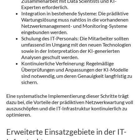
Zusammenarbeit mit Data Scientists und KI-
Experten erforderlich.
Integration in bestehende Systeme: Die prädiktive
Wartungslösung muss nahtlos in die vorhandenen
Netzwerkmanagement- und Monitoring-Systeme
eingebunden werden.
Schulung des IT-Personals: Die Mitarbeiter sollten
umfassend im Umgang mit den neuen Technologien
sowie in der Interpretation der KI-generierten
Analysen geschult werden.
Kontinuierliche Verfeinerung: Regelmäßige
Überprüfungen und Anpassungen der KI-Modelle
sind notwendig, um deren Genauigkeit langfristig zu
sichern.
Eine systematische Implementierung dieser Schritte trägt
dazu bei, die Vorteile der prädiktiven Netzwerkwartung voll
auszuschöpfen und die IT-Infrastruktur kontinuierlich zu
optimieren.
Erweiterte Einsatzgebiete in der IT-