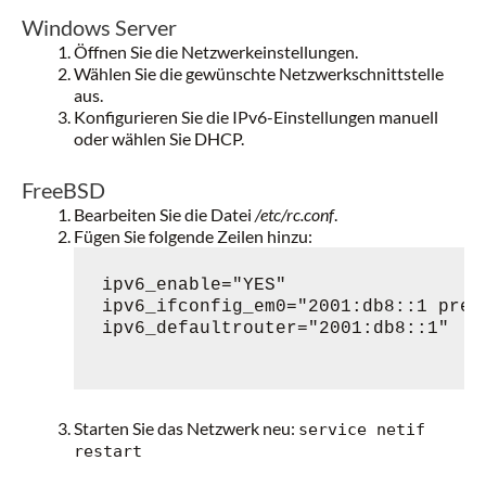
Windows Server
Öffnen Sie die Netzwerkeinstellungen.
Wählen Sie die gewünschte Netzwerkschnittstelle
aus.
Konfigurieren Sie die IPv6-Einstellungen manuell
oder wählen Sie DHCP.
FreeBSD
Bearbeiten Sie die Datei
/etc/rc.conf
.
Fügen Sie folgende Zeilen hinzu:
ipv6_enable="YES"

ipv6_ifconfig_em0="2001:db8::1 prefi
ipv6_defaultrouter="2001:db8::1"

Starten Sie das Netzwerk neu:
service netif
restart