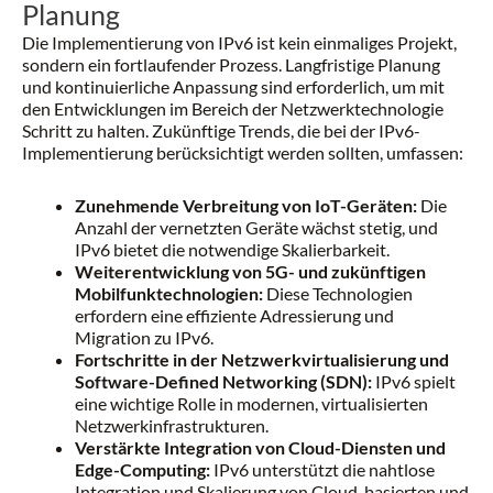
Planung
Die Implementierung von IPv6 ist kein einmaliges Projekt,
sondern ein fortlaufender Prozess. Langfristige Planung
und kontinuierliche Anpassung sind erforderlich, um mit
den Entwicklungen im Bereich der Netzwerktechnologie
Schritt zu halten. Zukünftige Trends, die bei der IPv6-
Implementierung berücksichtigt werden sollten, umfassen:
Zunehmende Verbreitung von IoT-Geräten:
Die
Anzahl der vernetzten Geräte wächst stetig, und
IPv6 bietet die notwendige Skalierbarkeit.
Weiterentwicklung von 5G- und zukünftigen
Mobilfunktechnologien:
Diese Technologien
erfordern eine effiziente Adressierung und
Migration zu IPv6.
Fortschritte in der Netzwerkvirtualisierung und
Software-Defined Networking (SDN):
IPv6 spielt
eine wichtige Rolle in modernen, virtualisierten
Netzwerkinfrastrukturen.
Verstärkte Integration von Cloud-Diensten und
Edge-Computing:
IPv6 unterstützt die nahtlose
Integration und Skalierung von Cloud-basierten und