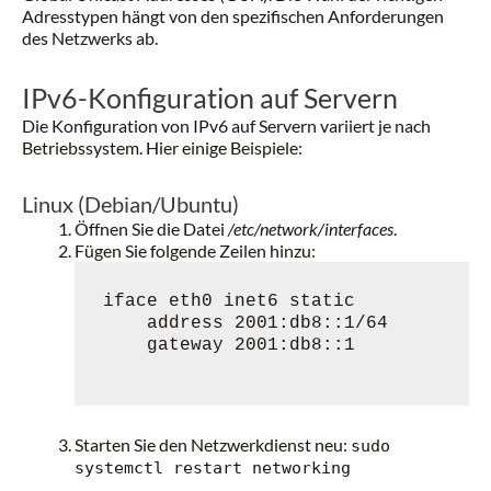
Adresstypen hängt von den spezifischen Anforderungen
des Netzwerks ab.
IPv6-Konfiguration auf Servern
Die Konfiguration von IPv6 auf Servern variiert je nach
Betriebssystem. Hier einige Beispiele:
Linux (Debian/Ubuntu)
Öffnen Sie die Datei
/etc/network/interfaces
.
Fügen Sie folgende Zeilen hinzu:
iface eth0 inet6 static

    address 2001:db8::1/64

    gateway 2001:db8::1

Starten Sie den Netzwerkdienst neu:
sudo
systemctl restart networking