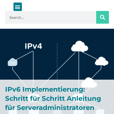
Zum
Inhalt
springen
Suche
IPv6 Implementierung:
Schritt für Schritt Anleitung
für Serveradministratoren