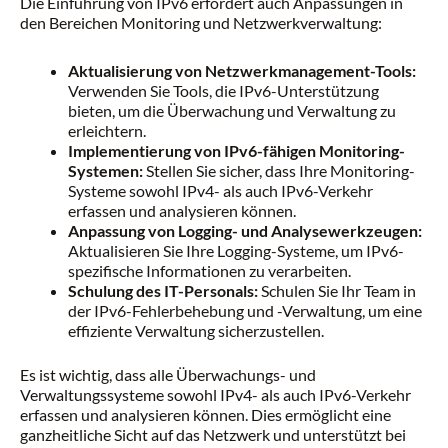
Die Einführung von IPv6 erfordert auch Anpassungen in
den Bereichen Monitoring und Netzwerkverwaltung:
Aktualisierung von Netzwerkmanagement-Tools:
Verwenden Sie Tools, die IPv6-Unterstützung
bieten, um die Überwachung und Verwaltung zu
erleichtern.
Implementierung von IPv6-fähigen Monitoring-
Systemen:
Stellen Sie sicher, dass Ihre Monitoring-
Systeme sowohl IPv4- als auch IPv6-Verkehr
erfassen und analysieren können.
Anpassung von Logging- und Analysewerkzeugen:
Aktualisieren Sie Ihre Logging-Systeme, um IPv6-
spezifische Informationen zu verarbeiten.
Schulung des IT-Personals:
Schulen Sie Ihr Team in
der IPv6-Fehlerbehebung und -Verwaltung, um eine
effiziente Verwaltung sicherzustellen.
Es ist wichtig, dass alle Überwachungs- und
Verwaltungssysteme sowohl IPv4- als auch IPv6-Verkehr
erfassen und analysieren können. Dies ermöglicht eine
ganzheitliche Sicht auf das Netzwerk und unterstützt bei