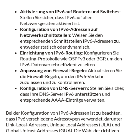
Aktivierung von IPv6 auf Routern und Switches:
Stellen Sie sicher, dass IPv6 auf allen
Netzwerkgeräten aktiviert ist.
Konfiguration von IPv6-Adressen auf
Netzwerkschnittstellen:
Weisen Sie den
entsprechenden Schnittstellen IPv6-Adressen zu,
entweder statisch oder dynamisch.
Einrichtung von IPv6-Routing:
Konfigurieren Sie
Routing-Protokolle wie OSPFv3 oder BGP, um den
IPv6-Datenverkehr effizient zu leiten.
Anpassung von Firewall-Regeln:
Aktualisieren Sie
die Firewall-Regeln, um den IPv6-Verkehr
zuzulassen und zu kontrollieren.
Konfiguration von DNS-Servern:
Stellen Sie sicher,
dass Ihre DNS-Server IPv6 unterstützen und
entsprechende AAAA-Einträge verwalten.
Bei der Konfiguration von IPv6-Adressen ist zu beachten,
dass IPv6 verschiedene Adresstypen verwendet, darunter
Link-Local-Adressen, Unique Local Addresses (ULA) und
Global Unicast Addresses (GUA). Die Wahl der richtigen