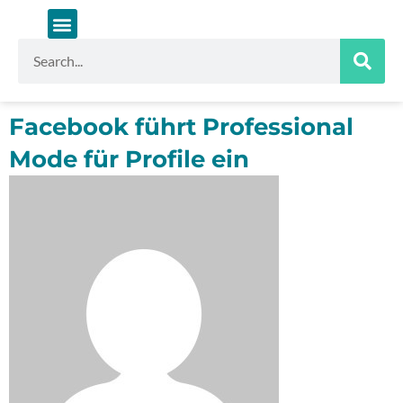
Zum
Inhalt
springen
Suche
Facebook führt Professional
Mode für Profile ein