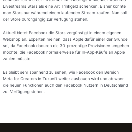
Livestreams Stars als eine Art Trinkgeld schenken. Bisher konnte
man Stars nur während einem laufenden Stream kaufen. Nun soll
der Store durchgängig zur Verfügung stehen.
Aktuell bietet Facebook die Stars vergünstigt in einem eigenen
Webshop an. Experten meinen, dass Apple dafür einer der Gründe
sei, da Facebook dadurch die 30-prozentige Provisionen umgehen
möchte, die Facebook normalerweise für In-App-Käufe an Apple
zahlen müsste.
Es bleibt sehr spannend zu sehen, wie Facebook den Bereich
Meta for Creators in Zukunft weiter ausbauen wird und ab wann
die neuen Funktionen auch den Facebook Nutzern in Deutschland
zur Verfügung stehen.