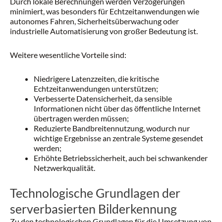
Durch lokale Berechnungen werden Verzögerungen
minimiert, was besonders für Echtzeitanwendungen wie
autonomes Fahren, Sicherheitsüberwachung oder
industrielle Automatisierung von großer Bedeutung ist.
Weitere wesentliche Vorteile sind:
Niedrigere Latenzzeiten, die kritische
Echtzeitanwendungen unterstützen;
Verbesserte Datensicherheit, da sensible
Informationen nicht über das öffentliche Internet
übertragen werden müssen;
Reduzierte Bandbreitennutzung, wodurch nur
wichtige Ergebnisse an zentrale Systeme gesendet
werden;
Erhöhte Betriebssicherheit, auch bei schwankender
Netzwerkqualität.
Technologische Grundlagen der
serverbasierten Bilderkennung
Zu den technologischen Grundlagen für die Umsetzung von