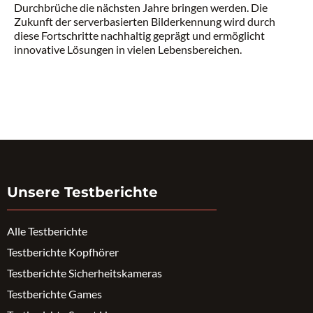
Durchbrüche die nächsten Jahre bringen werden. Die
Zukunft der serverbasierten Bilderkennung wird durch
diese Fortschritte nachhaltig geprägt und ermöglicht
innovative Lösungen in vielen Lebensbereichen.
Unsere Testberichte
Alle Testberichte
Testberichte Kopfhörer
Testberichte Sicherheitskameras
Testberichte Games