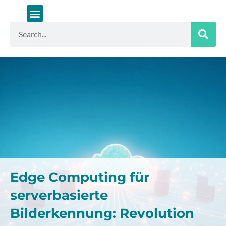
Zum
Inhalt
springen
Suche
Edge Computing für
serverbasierte
Bilderkennung: Revolution