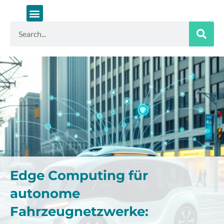
Zum
Inhalt
springen
Suche
Edge Computing für
autonome
Fahrzeugnetzwerke: