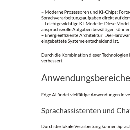
– Moderne Prozessoren und KI-Chips: Fortsc
Sprachverarbeitungsaufgaben direkt auf dem
– Leichtgewichtige KI-Modelle: Diese Modell
anspruchsvolle Aufgaben bewältigen können
– Energieeffiziente Architektur: Die Hardware
eingebettete Systeme entscheidend ist.
Durch die Kombination dieser Technologien k
verbessert.
Anwendungsbereiche v
Edge AI findet vielfältige Anwendungen in 
Sprachassistenten und Cha
Durch die lokale Verarbeitung können Sprach