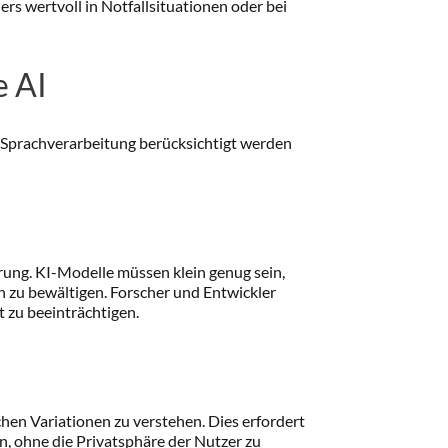
rs wertvoll in Notfallsituationen oder bei
e AI
r Sprachverarbeitung berücksichtigt werden
rung. KI-Modelle müssen klein genug sein,
n zu bewältigen. Forscher und Entwickler
t zu beeinträchtigen.
hen Variationen zu verstehen. Dies erfordert
rn, ohne die Privatsphäre der Nutzer zu