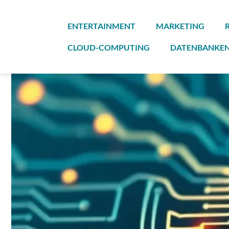
Zum
Inhalt
ENTERTAINMENT
MARKETING
springen
CLOUD-COMPUTING
DATENBANKE