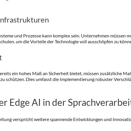
Infrastrukturen
Systeme und Prozesse kann komplex sein. Unternehmen müssen m
schulen, um die Vorteile der Technologie voll ausschöpfen zu könn
t
ereits ein hohes Maß an Sicherheit bietet, müssen zusätzliche M
zu schützen. Dies umfasst die Implementierung robuster Versch
r Edge AI in der Sprachverarbe
beitung verspricht weitere spannende Entwicklungen und Innovati