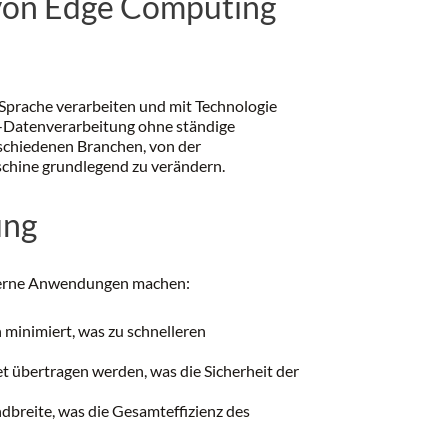
 von Edge Computing
r Sprache verarbeiten und mit Technologie
it-Datenverarbeitung ohne ständige
schiedenen Branchen, von der
schine grundlegend zu verändern.
ung
 moderne Anwendungen machen:
minimiert, was zu schnelleren
t übertragen werden, was die Sicherheit der
dbreite, was die Gesamteffizienz des