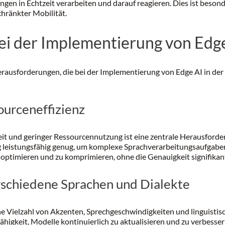
n in Echtzeit verarbeiten und darauf reagieren. Dies ist besonde
hränkter Mobilität.
i der Implementierung von Edg
 Herausforderungen, die bei der Implementierung von Edge AI in de
ourceneffizienz
it und geringer Ressourcennutzung ist eine zentrale Herausforde
ig leistungsfähig genug, um komplexe Sprachverarbeitungsaufgabe
 optimieren und zu komprimieren, ohne die Genauigkeit signifikan
rschiedene Sprachen und Dialekte
ne Vielzahl von Akzenten, Sprechgeschwindigkeiten und linguistisc
ähigkeit, Modelle kontinuierlich zu aktualisieren und zu verbesse