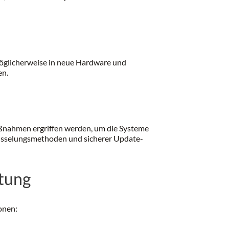
öglicherweise in neue Hardware und
en.
aßnahmen ergriffen werden, um die Systeme
lüsselungsmethoden und sicherer Update-
itung
onen: