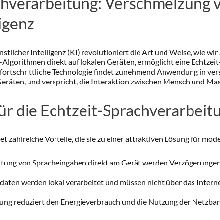
chverarbeitung: Verschmelzung
ligenz
licher Intelligenz (KI) revolutioniert die Art und Weise, wie wi
-Algorithmen direkt auf lokalen Geräten, ermöglicht eine Echtze
 fortschrittliche Technologie findet zunehmend Anwendung in ver
eräten, und verspricht, die Interaktion zwischen Mensch und Ma
für die Echtzeit-Sprachverarbeit
tet zahlreiche Vorteile, die sie zu einer attraktiven Lösung für
eitung von Spracheingaben direkt am Gerät werden Verzögerungen 
daten werden lokal verarbeitet und müssen nicht über das Interne
itung reduziert den Energieverbrauch und die Nutzung der Netzban