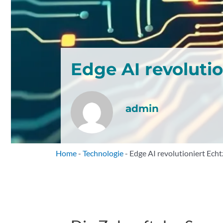
Edge AI revoluti
admin
Home
-
Technologie
-
Edge AI revolutioniert Ech