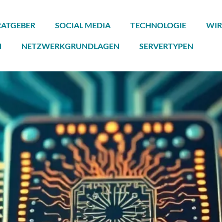
RATGEBER
SOCIAL MEDIA
TECHNOLOGIE
WIR
N
NETZWERKGRUNDLAGEN
SERVERTYPEN