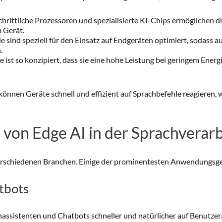
hrittliche Prozessoren und spezialisierte KI-Chips ermöglichen 
 Gerät.
e sind speziell für den Einsatz auf Endgeräten optimiert, sodass
.
 ist so konzipiert, dass sie eine hohe Leistung bei geringem Ener
önnen Geräte schnell und effizient auf Sprachbefehle reagieren, 
on Edge AI in der Sprachverar
verschiedenen Branchen. Einige der prominentesten Anwendungsge
tbots
assistenten und Chatbots schneller und natürlicher auf Benutzera