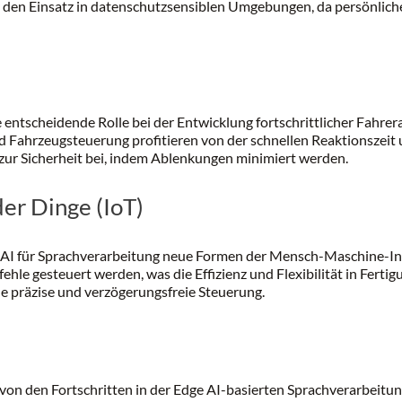
 den Einsatz in datenschutzsensiblen Umgebungen, da persönliche
e entscheidende Rolle bei der Entwicklung fortschrittlicher Fahre
 Fahrzeugsteuerung profitieren von der schnellen Reaktionszeit u
 zur Sicherheit bei, indem Ablenkungen minimiert werden.
der Dinge (IoT)
ge AI für Sprachverarbeitung neue Formen der Mensch-Maschine-In
le gesteuert werden, was die Effizienz und Flexibilität in Fert
ne präzise und verzögerungsfreie Steuerung.
 von den Fortschritten in der Edge AI-basierten Sprachverarbeitu