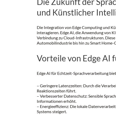
Die Zukunft der Spra
und Künstlicher Intel
Die Integration von Edge Computing und Künst
interagieren. Edge AI, die Anwendung von KI
Verbindung zu Cloud-Infrastrukturen. Diese
Automobilindustrie bis hin zu Smart Home-G
Vorteile von Edge AI 
Edge AI für Echtzeit-Sprachverarbeitung bie
– Geringere Latenzzeiten: Durch die Verarb
Reaktionszeiten führt.
– Verbesserter Datenschutz: Sensible Sprach
Informationen erhöht.
– Energieeffizienz: Die lokale Datenverarbe
Systems steigert.