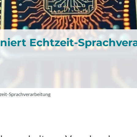
oniert Echtzeit-Sprachver
tzeit-Sprachverarbeitung