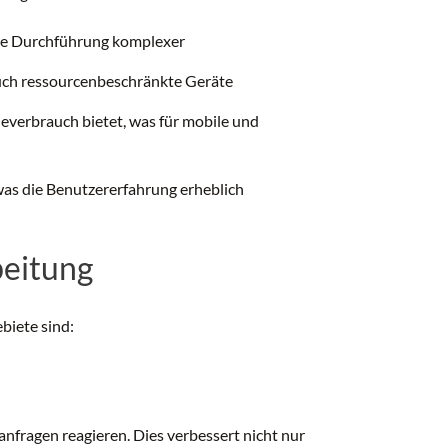
die Durchführung komplexer
 auch ressourcenbeschränkte Geräte
gieverbrauch bietet, was für mobile und
was die Benutzererfahrung erheblich
beitung
biete sind:
nfragen reagieren. Dies verbessert nicht nur