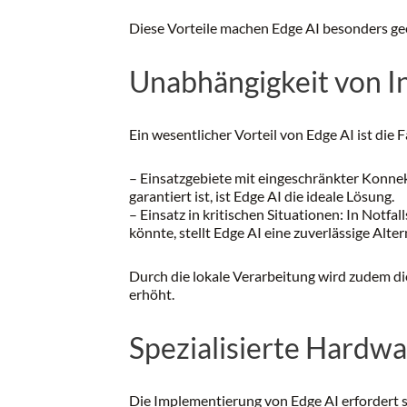
Diese Vorteile machen Edge AI besonders gee
Unabhängigkeit von I
Ein wesentlicher Vorteil von Edge AI ist die 
– Einsatzgebiete mit eingeschränkter Konnek
garantiert ist, ist Edge AI die ideale Lösung.
– Einsatz in kritischen Situationen: In Notf
könnte, stellt Edge AI eine zuverlässige Alter
Durch die lokale Verarbeitung wird zudem di
erhöht.
Spezialisierte Hardw
Die Implementierung von Edge AI erfordert s