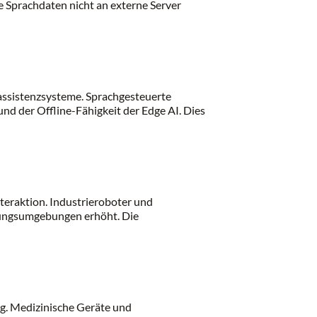
 Sprachdaten nicht an externe Server
rassistenzsysteme. Sprachgesteuerte
nd der Offline-Fähigkeit der Edge AI. Dies
teraktion. Industrieroboter und
igungsumgebungen erhöht. Die
ng. Medizinische Geräte und