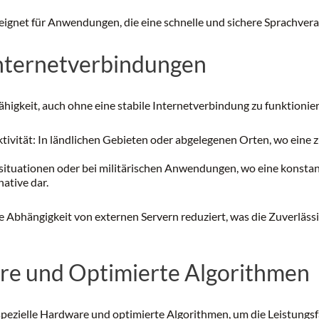
ignet für Anwendungen, die eine schnelle und sichere Sprachvera
nternetverbindungen
Fähigkeit, auch ohne eine stabile Internetverbindung zu funktionier
tivität: In ländlichen Gebieten oder abgelegenen Orten, wo eine 
allsituationen oder bei militärischen Anwendungen, wo eine konsta
native dar.
e Abhängigkeit von externen Servern reduziert, was die Zuverläs
are und Optimierte Algorithmen
pezielle Hardware und optimierte Algorithmen, um die Leistungsfäh