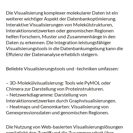
Die Visualisierung komplexer molekularer Daten ist ein
weiterer wichtiger Aspekt der Datenbankoptimierung.
Interaktive Visualisierungen von Molekülstrukturen,
Interaktionsnetzwerken oder genomischen Regionen
helfen Forschern, Muster und Zusammenhänge in den
Daten zu erkennen. Die Integration leistungsfähiger
Visualisierungstools in die Datenbankumgebung kann die
Effizienz der Datenanalyse erheblich steigern.
Beliebte Visualisierungstools und -techniken umfassen:
– 3D-Molekülvisualisierung: Tools wie PyMOL oder
Chimera zur Darstellung von Proteinstrukturen.
– Netzwerkdiagramme: Darstellung von
Interaktionsnetzwerken durch Graphvisualisierungen.
– Heatmaps und Genomkarten: Visualisierung von
Genexpressionsdaten und genomischen Regionen.
Die Nutzung von Web-basierten Visualisierungslösungen
ermöglicht den Zugriff und die Zusammenarbeit über