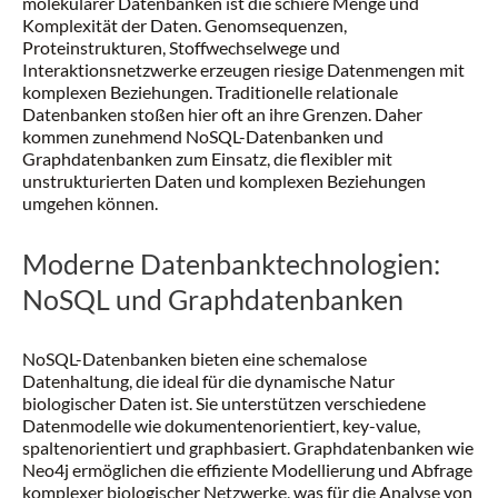
molekularer Datenbanken ist die schiere Menge und
Komplexität der Daten. Genomsequenzen,
Proteinstrukturen, Stoffwechselwege und
Interaktionsnetzwerke erzeugen riesige Datenmengen mit
komplexen Beziehungen. Traditionelle relationale
Datenbanken stoßen hier oft an ihre Grenzen. Daher
kommen zunehmend NoSQL-Datenbanken und
Graphdatenbanken zum Einsatz, die flexibler mit
unstrukturierten Daten und komplexen Beziehungen
umgehen können.
Moderne Datenbanktechnologien:
NoSQL und Graphdatenbanken
NoSQL-Datenbanken bieten eine schemalose
Datenhaltung, die ideal für die dynamische Natur
biologischer Daten ist. Sie unterstützen verschiedene
Datenmodelle wie dokumentenorientiert, key-value,
spaltenorientiert und graphbasiert. Graphdatenbanken wie
Neo4j ermöglichen die effiziente Modellierung und Abfrage
komplexer biologischer Netzwerke, was für die Analyse von