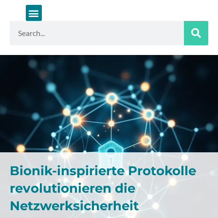
Zum
Inhalt
springen
Suche
Bionik-inspirierte Protokolle
revolutionieren die
Netzwerksicherheit