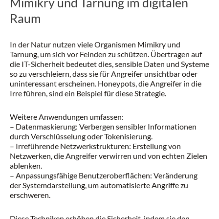
Mimikry und Tarnung im digitalen
Raum
In der Natur nutzen viele Organismen Mimikry und
Tarnung, um sich vor Feinden zu schützen. Übertragen auf
die IT-Sicherheit bedeutet dies, sensible Daten und Systeme
so zu verschleiern, dass sie für Angreifer unsichtbar oder
uninteressant erscheinen. Honeypots, die Angreifer in die
Irre führen, sind ein Beispiel für diese Strategie.
Weitere Anwendungen umfassen:
– Datenmaskierung: Verbergen sensibler Informationen
durch Verschlüsselung oder Tokenisierung.
– Irreführende Netzwerkstrukturen: Erstellung von
Netzwerken, die Angreifer verwirren und von echten Zielen
ablenken.
– Anpassungsfähige Benutzeroberflächen: Veränderung
der Systemdarstellung, um automatisierte Angriffe zu
erschweren.
Diese Techniken erhöhen die Sicherheit, indem sie den