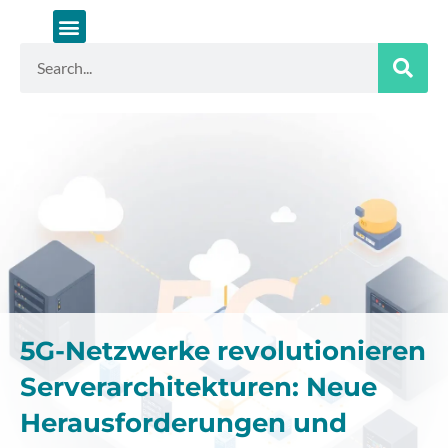
Zum
Inhalt
springen
Suche
5G-Netzwerke revolutionieren
Serverarchitekturen: Neue
Herausforderungen und