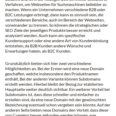
Verfahren, um Webseiten für Suchmaschinen beliebter zu
machen. Wenn ein Unternehmen verschiedene B2B oder
B2C Leistungen erbringt, dann kann es sinnvoll sein, die
verschiedenen Bereiche, auch im Bereich der Webseiten,
voneinander zu trennen. So können die strategischen oder
SEO Ziele der jeweiligen Produkte besser erreicht und
analysiert werden. Auch kann ein spezifischer
Kundensupport oder eine andere Art von Kundenbindung
entstehen, da B2B Kunden andere Wünsche und
Erwartungen haben, als B2C Kunden.
Grundsätzlich bieten sich hier zwei verschiedene
Möglichkeiten an. Bei der Ersten wird eine neue Domain
geschaffen, welche insbesondere den Produktnamen
enthält. Bei der anderen Variante können Subdomains
erstellt werden. Hierbei bleibt der Bezug zur etablierten
Hauptseite weiter deutlich sichtbar. Ein weiterer Vorteil bei
Subdomains ist, dass diese schneller und einfacher zu
erstellen sind, da eine neue Domain mit der gewünschten
Bezeichnung eventuell schon vergeben sein könnte. Auf der
anderen Seite bieten neue Domains den Vorteil, dass diese
von Crawlern besser gefunden werden können, was