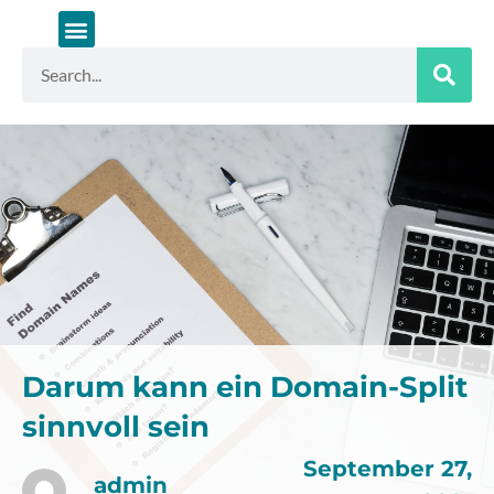
Zum
Inhalt
springen
Suche
Darum kann ein Domain-Split
sinnvoll sein
September 27,
admin